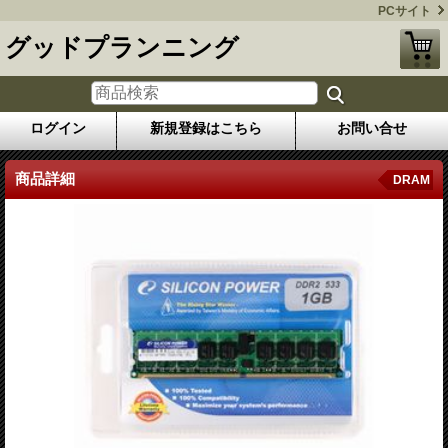
PCサイト
グッドプランニング
ログイン
新規登録はこちら
お問い合せ
商品詳細
DRAM