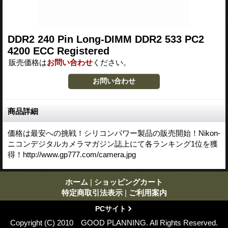
DDR2 240 Pin Long-DIMM DDR2 533 PC2
4200 ECC Registered
販売価格は
お問い合わせ
ください。
商品詳細
価格は最安への挑戦！シリコンパワー製品の販売開始！Nikon-
ニコンデジタルカメラマガジン誌上にて各ランキング1位を獲
得！http://www.gp777.com/camera.jpg
ホーム
|
ショッピングカート
特定商取引法表示
|
ご利用案内
PCサイト
Copyright (C) 2010 GOOD PLANNING. All Rights Reserved.