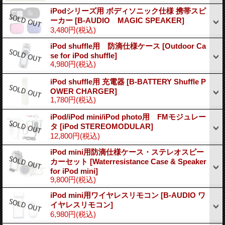
iPodシリーズ用 ボディソニック仕様 携帯スピ
ーカー
[B-AUDIO MAGIC SPEAKER]
3,480円
(税込)
iPod shuffle用 防滴仕様ケース
[Outdoor Ca
se for iPod shuffle]
4,980円
(税込)
iPod shuffle用 充電器
[B-BATTERY Shuffle P
OWER CHARGER]
1,780円
(税込)
iPod/iPod mini/iPod photo用 FMモジュレー
タ
[iPod STEREOMODULAR]
12,800円
(税込)
iPod mini用防滴仕様ケース・ステレオスピー
カーセット
[Waterresistance Case & Speaker
for iPod mini]
9,800円
(税込)
iPod mini用ワイヤレスリモコン
[B-AUDIO ワ
イヤレスリモコン]
6,980円
(税込)